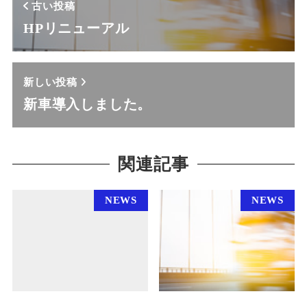
古い投稿
HPリニューアル
新しい投稿
新車導入しました。
関連記事
NEWS
NEWS